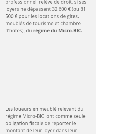
professionnel  relève de droit, si ses 
loyers ne dépassent 32 600 € (ou 81 
500 € pour les locations de gites, 
meublés de tourisme et chambre 
d’hôtes), du 
régime du Micro-BIC.
Les loueurs en meublé relevant du 
régime Micro-BIC  ont comme seule 
obligation fiscale de reporter le 
montant de leur loyer dans leur 