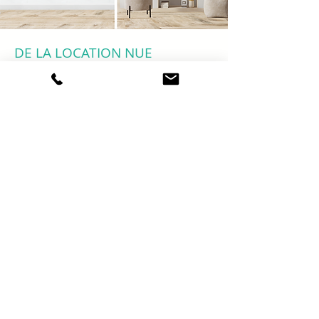
DE LA LOCATION NUE
À LA LOCATION
MEUBLÉE
EN SAVOIR +
Passez à la location meublée pour optimiser vos
revenus locatifs !
Nos équipes vous accompagnent dans votre
changement de régime fiscal !