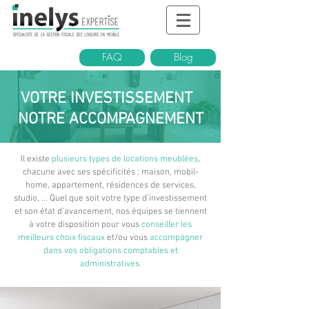
FAQ
Blog
VOTRE INVESTISSEMENT
NOTRE ACCOMPAGNEMENT
Il existe
plusieurs types de locations meublées
,
chacune avec ses spécificités : maison, mobil-
home, appartement, résidences de services,
studio, … Quel que soit votre type d’investissement
et son état d’avancement, nos équipes se tiennent
à votre disposition pour vous
conseiller les
meilleurs choix fiscaux
et/ou vous
accompagner
dans vos obligations comptables
et
administratives.