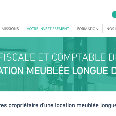
 MISSIONS
VOTRE INVESTISSEMENT
FORMATION
NOS 
FISCALE ET COMPTABLE 
ATION MEUBLÉE LONGUE 
tes propriétaire d'une location meublée longu