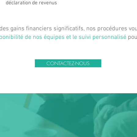
déclaration de revenus
es gains financiers significatifs,
nos procédures vou
sponibilité de nos équipes et le suivi personnalisé
pou
CONTACTEZ-NOUS