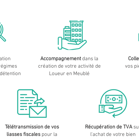
ation
Accompagnement
dans la
Colle
régimes
création de votre activité de
vos
p
détention
Loueur en Meublé
Télétransmission
de vos
Récupération de TVA
su
liasses fiscales
pour la
l'achat de
votre bien