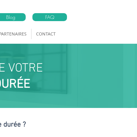
Blog
FAQ
PARTENAIRES
CONTACT
DE
VOTRE
DURÉE
e durée ?