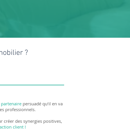
obilier ?
 partenaire
persuadé qu’il en va
les professionnels.
r créer des synergies positives,
action client !