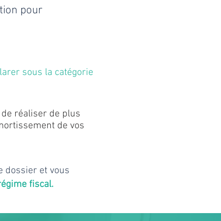
tion pour
larer sous la catégorie
de réaliser de plus
amortissement de vos
e dossier et vous
égime fiscal.