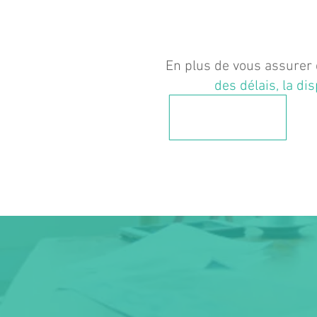
En plus de vous assurer d
des délais, la di