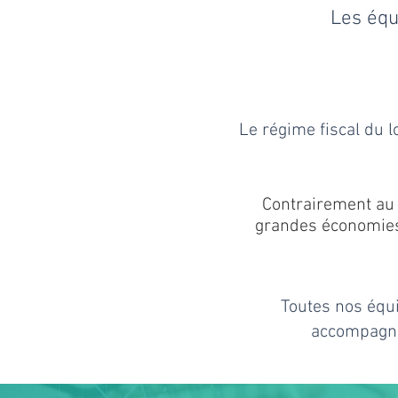
Les équ
Le régime fiscal du 
Contrairement au 
grandes
économies 
Toutes nos équi
accompagn