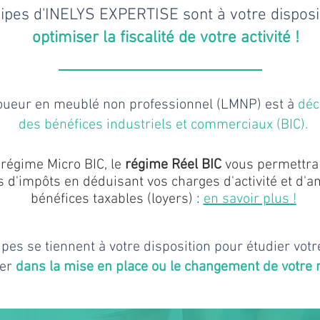
ipes d'INELYS EXPERTISE sont à votre disposi
optimiser la fiscalité de votre activité !
loueur en meublé non professionnel (LMNP) est à
déc
des bénéfices industriels et commerciaux (BIC).
régime Micro BIC,
le
régime R
éel BIC
vous permettra 
d'impôts en déduisant vos charges d'activité et d'
bénéfices
taxables (loyers) :
en savoir plus !
pes se tiennent à votre disposition pour étudier votr
er
dans la mise en place ou le changement de votre r