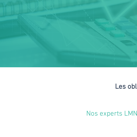
Les obl
Nos experts LMNP