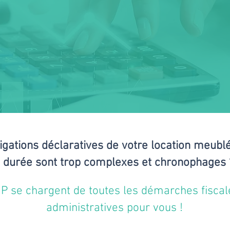
igations déclaratives de votre location meubl
durée
sont
trop complexes et chronophages 
 se chargent de toutes les démarches fiscal
administratives pour vous !