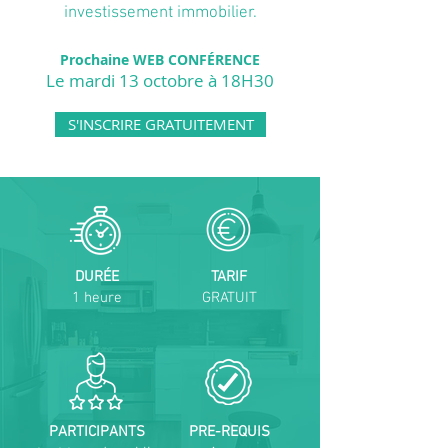
investissement immobilier.
Prochaine WEB CONFÉRENCE
Le mardi 13 octobre
à 18H30
S'INSCRIRE GRATUITEMENT
DURÉE
TARIF
1 heure
GRATUIT
PARTICIPANTS
PRE-REQUIS