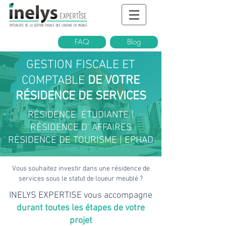
FAQ
Blog
GESTION FISCALE ET
COMPTABLE
DE VOTRE
RÉSIDENCE DE SERVICES
RÉSIDENCE ÉTUDIANTE |
RÉSIDENCE D' AFFAIRES
RÉSIDENCE DE TOURISME | EPHAD
Vous souhaitez investir dans une résidence de
services sous le statut de loueur meublé ?
INELYS EXPERTISE vous accompagne
durant toutes les étapes de votre
projet