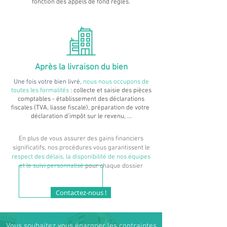
fonction des appels de fond réglés.
Après la livraison
du bien
Une fois votre bien livré,
nous nous occupons de
toutes les
formalités
:
collecte et saisie des pièces
comptables - é
tablissement des déclarations
fiscales (TVA, liasse fiscale), préparation de votre
déclaration
d’impôt sur le revenu, ...
En plus de vous assurer des gains financiers
significatifs,
nos procédures vous garantissent le
respect des délais, la disponibilité de nos équipes
et le suivi personnalisé
pour chaque dossier
Contactez-nous !
Vous souhaitez vous épargner les contraintes