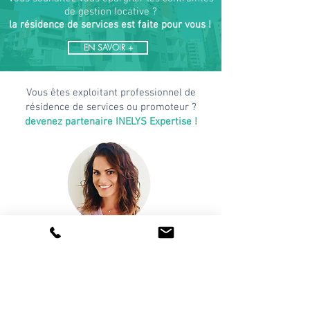
de gestion locative ?
la résidence de services est faite pour vous !
EN SAVOIR +
Vous êtes exploitant professionnel de
résidence de services ou promoteur ?
devenez partenaire INELYS Expertise !
Marie VIVOT
Chargée du Développement
& des Partenariats