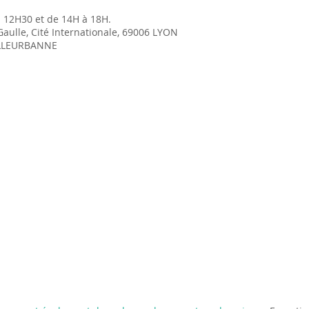
à 12H30 et de 14H à 18H.
Gaulle, Cité Internationale, 69006 LYON
VILLEURBANNE