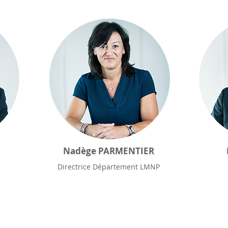
Nadège PARMENTIER
Directrice Département LMNP
ON