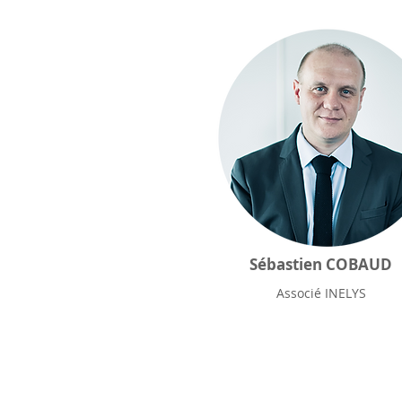
Sébastien COBAUD
Associé INELYS
INELYS EXPERTISE À LY