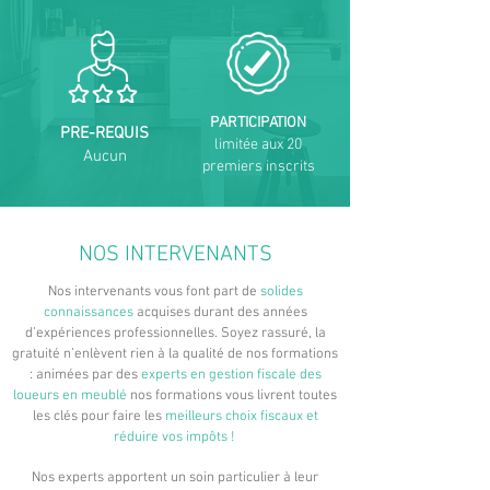
PARTICIPATION
PRE-REQUIS
limitée aux 20
Aucun
premiers inscrits
NOS INTERVENANTS
Nos intervenants vous font part de
solides
connaissances
acquises durant des années
d’expériences professionnelles. Soyez rassuré, la
gratuité n’enlèvent rien à la qualité de nos formations
: animées par des
experts en gestion fiscale des
loueurs en meublé
nos formations vous livrent toutes
les clés pour faire les
meilleurs choix fiscaux et
réduire vos impôts !
Nos experts apportent un soin particulier à leur