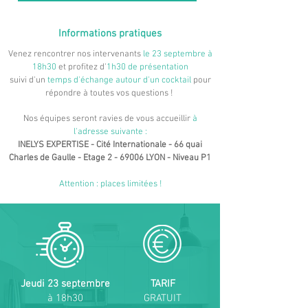
Informations pratiques
Venez rencontrer nos intervenants
le 23 septembre à
18h30
et profitez d'
1h30 de présentation
suivi d'un
temps d'échange autour d'un cocktail
pour
répondre à toutes vos questions !
Nos équipes seront ravies de vous accueillir
à
l'adresse suivante :
INELYS EXPERTISE - Cité Internationale - 66 quai
Charles de Gaulle - Etage 2 - 69006 LYON - Niveau P1
Attention : places limitées !
Jeudi 23 septembre
TARIF
à 18h30
GRATUIT