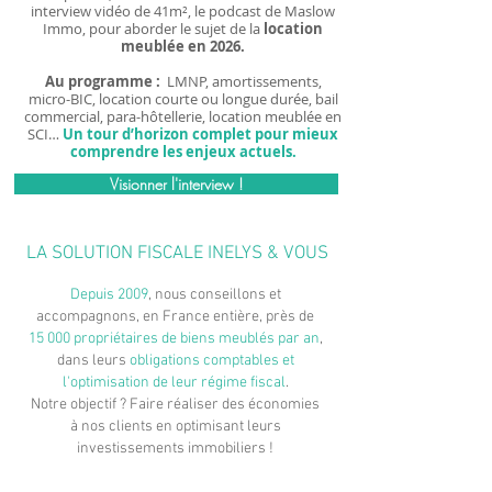
interview vidéo de 41m², le podcast de Maslow
Immo, pour aborder le sujet de la
location
meublée en 2026.
Au programme :
LMNP, amortissements,
micro-BIC, location courte ou longue durée, bail
commercial, para-hôtellerie, location meublée en
SCI…
Un tour d’horizon complet pour mieux
comprendre les enjeux actuels.
Visionner l'interview !
LA SOLUTION FISCALE INELYS & VOUS
Depuis 2009
, nous conseillons et
accompagnons, en France entière, près de
15 000 propriétaires de biens meublés par an
,
dans leurs
obligations comptables et
l'optimisation de leur régime fiscal
.
Notre objectif ? Faire réaliser des économies
à nos clients en optimisant leurs
investissements immobiliers !