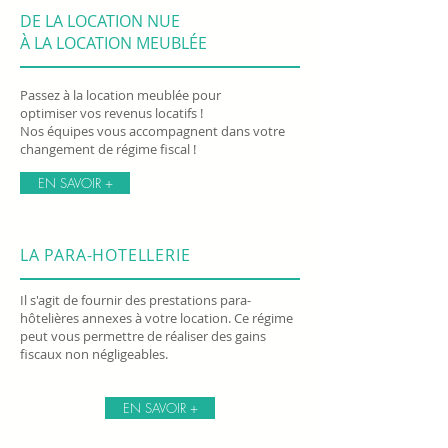
DE LA LOCATION NUE
À LA LOCATION MEUBLÉE
Passez à la location meublée pour
optimiser vos revenus locatifs !
Nos équipes vous accompagnent dans votre
changement de régime fiscal !
EN SAVOIR +
LA PARA-HOTELLERIE
Il s'agit de fournir des prestations para-
hôtelières annexes à votre location. Ce régime
peut vous permettre de réaliser des gains
fiscaux non négligeables.
EN SAVOIR +