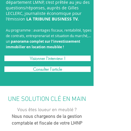
département LMNP, s'est prêtée au jeu des
questions/réponses, auprès de Gilles
LECLERC, journaliste économique pour
l'émission
LA TRIBUNE BUSINESS TV.
Au programme : avantages fiscaux, rentabilité, types
de contrats, entreprenariat et situation du marché,...
un
panorama complet sur l'investissement
immobilier en location meublée !
Visionner l'interview !
Consulter l'article
UNE SOLUTION CLÉ EN MAIN
Vous êtes loueur en meublé ?
Nous nous chargeons de la gestion
comptable et fiscale de votre LMNP