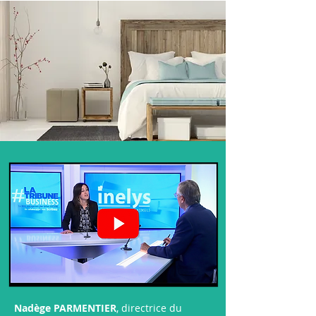
Nadège PARMENTIER
, directrice du